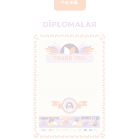
İNDIR
DIPLOMALAR