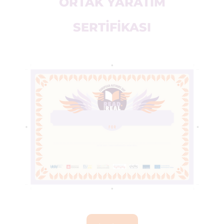
ORTAK YARATIM
SERTIFIKASI