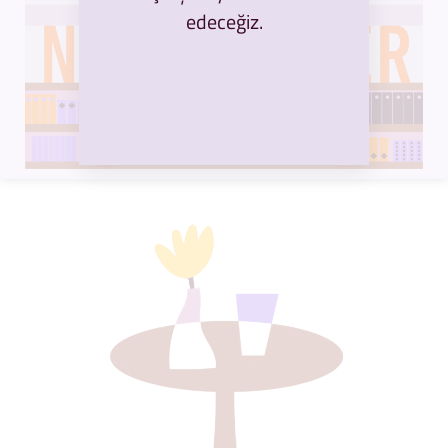
edeceğiz.