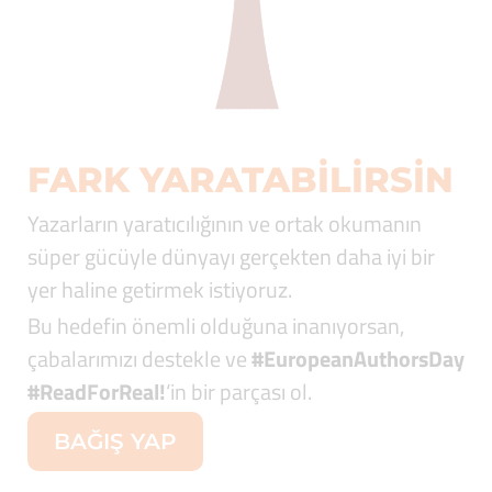
FARK YARATABILIRSIN
Yazarların yaratıcılığının ve ortak okumanın
süper gücüyle dünyayı gerçekten daha iyi bir
yer haline getirmek istiyoruz.
Bu hedefin önemli olduğuna inanıyorsan,
çabalarımızı destekle ve
#EuropeanAuthorsDay
#ReadForReal
!
‘in bir parçası ol.
BAĞIŞ YAP