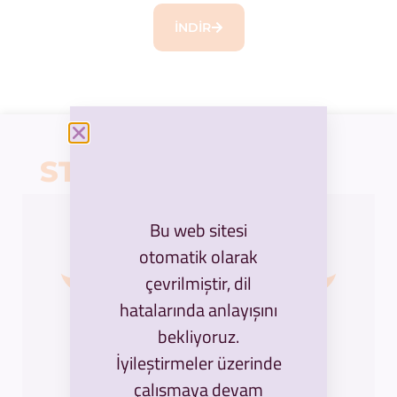
İNDIR
STAY INFORMED
Bu web sitesi
otomatik olarak
çevrilmiştir, dil
hatalarında anlayışını
bekliyoruz.
İyileştirmeler üzerinde
çalışmaya devam