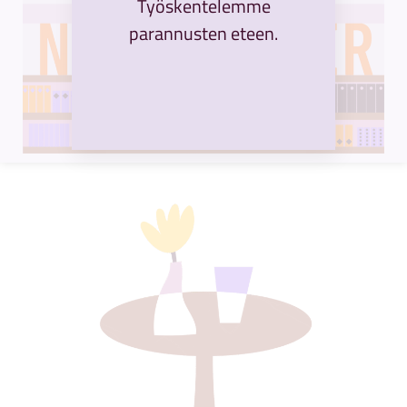
Työskentelemme
parannusten eteen.