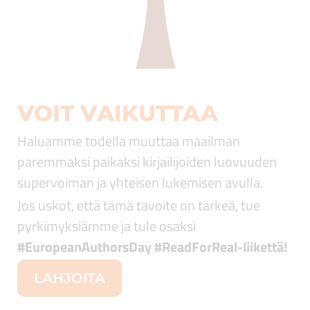
VOIT VAIKUTTAA
Haluamme todella muuttaa maailman
paremmaksi paikaksi kirjailijoiden luovuuden
supervoiman ja yhteisen lukemisen avulla.
Jos uskot, että tämä tavoite on tärkeä, tue
pyrkimyksiämme ja tule osaksi
#EuropeanAuthorsDay #ReadForReal
-liikettä!
LAHJOITA