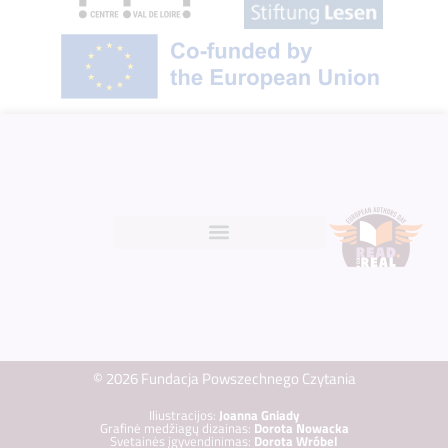
© 2026 Fundacja Powszechnego Czytania
Iliustracijos:
Joanna Gniady
Grafinė medžiagų dizainas:
Dorota Nowacka
Svetainės įgyvendinimas:
Dorota Wróbel