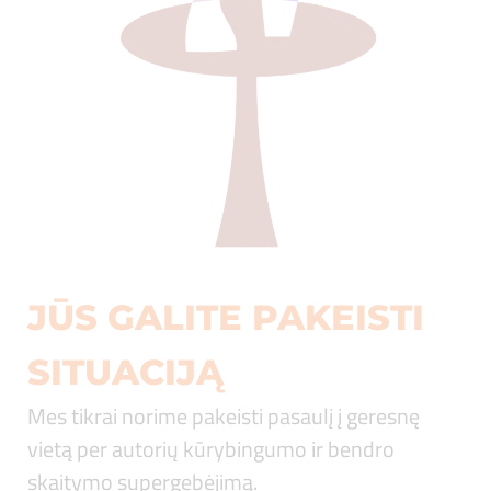
JŪS GALITE PAKEISTI
SITUACIJĄ
Mes tikrai norime pakeisti pasaulį į geresnę
vietą per autorių kūrybingumo ir bendro
skaitymo supergebėjimą.