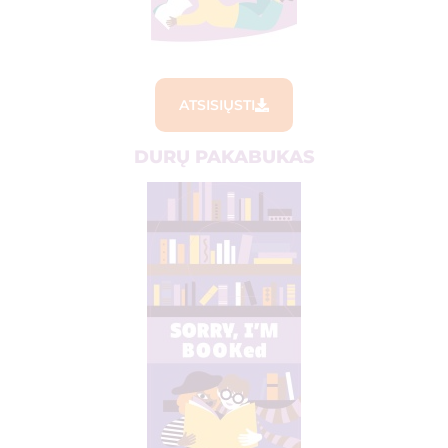
ATSISIŲSTI
DURŲ PAKABUKAS