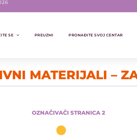
026
ITE SE
PREUZMI
PRONAĐITE SVOJ CENTAR
VNI MATERIJALI – Z
OZNAČIVAČI STRANICA 2