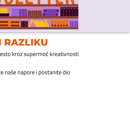
 RAZLIKU
mjesto kroz supermoć kreativnosti
ite naše napore i postanite dio