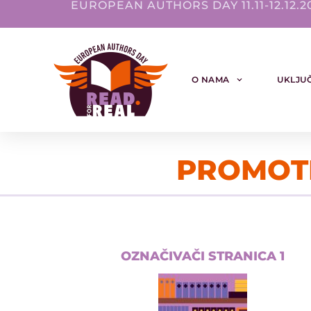
EUROPEAN AUTHORS DAY 11.11-12.12.2
O NAMA
UKLJUČ
PROMOTI
OZNAČIVAČI STRANICA 1