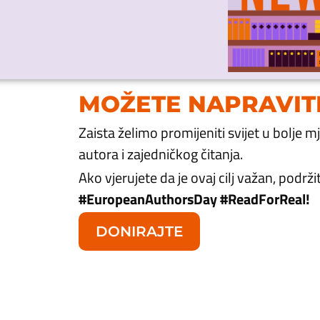
MOŽETE NAPRAVITI
Zaista želimo promijeniti svijet u bolje 
autora i zajedničkog čitanja.
Ako vjerujete da je ovaj cilj važan, podrž
#EuropeanAuthorsDay #ReadForReal
!
DONIRAJTE