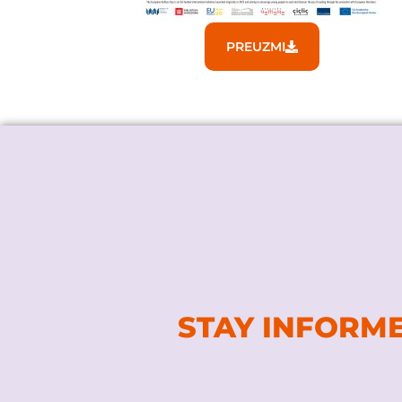
PREUZMI
STAY INFORM