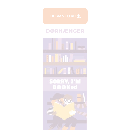
DOWNLOAD
DØRHÆNGER