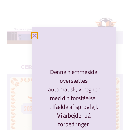
DOWNLOAD
CERTIFIKAT FOR MEDSKABELSE
Denne hjemmeside
oversættes
automatisk, vi regner
med din forståelse i
tilfælde af sprogfejl.
Vi arbejder på
forbedringer.