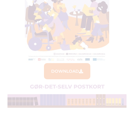
DOWNLOAD
GØR-DET-SELV POSTKORT