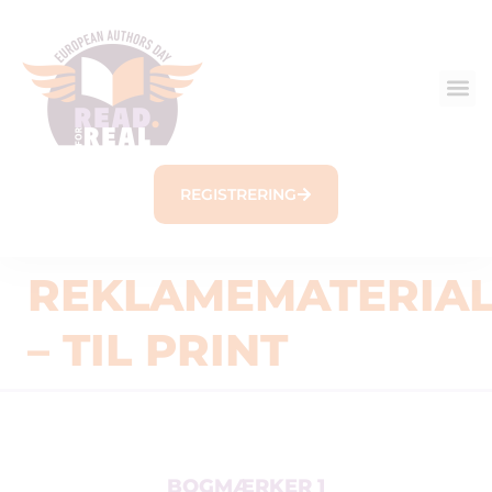
REGISTRERING
REKLAMEMATERIA
– TIL PRINT
BOGMÆRKER 1