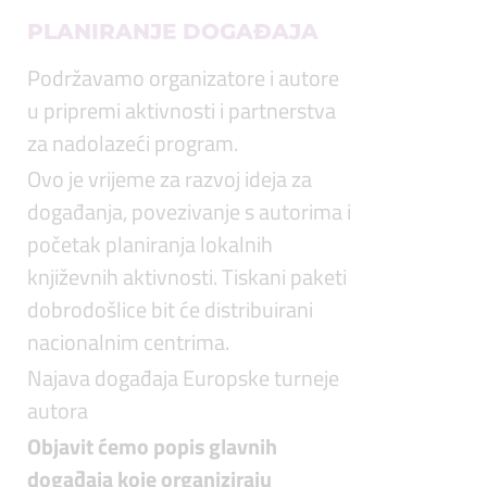
PLANIRANJE DOGAĐAJA
Podržavamo organizatore i autore
u pripremi aktivnosti i partnerstva
za nadolazeći program.
Ovo je vrijeme za razvoj ideja za
događanja, povezivanje s autorima i
početak planiranja lokalnih
književnih aktivnosti. Tiskani paketi
dobrodošlice bit će distribuirani
nacionalnim centrima.
Najava događaja Europske turneje
autora
Objavit ćemo popis glavnih
događaja koje organiziraju