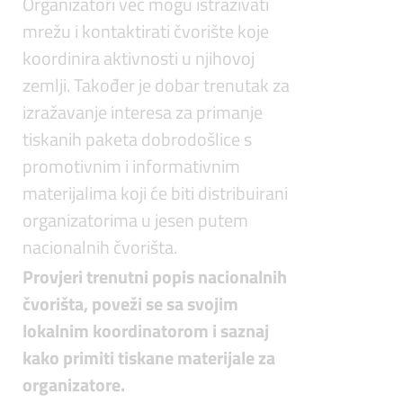
Organizatori već mogu istraživati
mrežu i kontaktirati čvorište koje
koordinira aktivnosti u njihovoj
zemlji. Također je dobar trenutak za
izražavanje interesa za primanje
tiskanih paketa dobrodošlice s
promotivnim i informativnim
materijalima koji će biti distribuirani
organizatorima u jesen putem
nacionalnih čvorišta.
Provjeri trenutni popis nacionalnih
čvorišta, poveži se sa svojim
lokalnim koordinatorom i saznaj
kako primiti tiskane materijale za
organizatore.