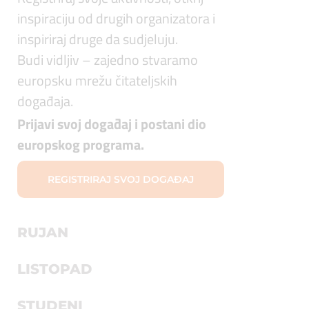
inspiraciju od drugih organizatora i
inspiriraj druge da sudjeluju.
Budi vidljiv – zajedno stvaramo
europsku mrežu čitateljskih
događaja.
Prijavi svoj događaj i postani dio
europskog programa.
REGISTRIRAJ SVOJ DOGAĐAJ
RUJAN
LISTOPAD
STUDENI