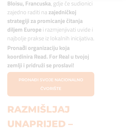
Bloisu, Francuska
, gdje će sudionici
zajedno raditi na
zajedničkoj
strategiji za promicanje čitanja
diljem Europe
i razmjenjivati uvide i
najbolje prakse iz lokalnih inicijativa.
Pronađi organizaciju koja
koordinira Read. For Real u tvojoj
zemlji i pridruži se proslavi!
PRONAĐI SVOJE NACIONALNO
ČVORIŠTE
RAZMIŠLJAJ
UNAPRIJED –