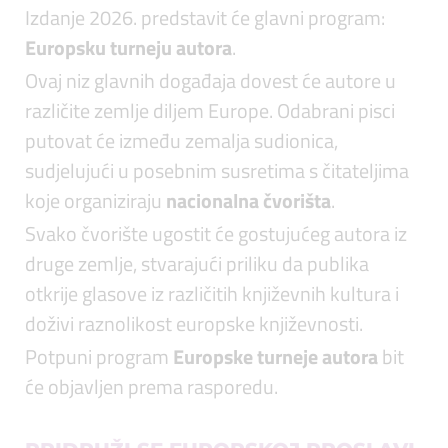
Izdanje 2026. predstavit će glavni program:
Europsku turneju autora
.
Ovaj niz glavnih događaja dovest će autore u
različite zemlje diljem Europe. Odabrani pisci
putovat će između zemalja sudionica,
sudjelujući u posebnim susretima s čitateljima
koje organiziraju
nacionalna čvorišta
.
Svako čvorište ugostit će gostujućeg autora iz
druge zemlje, stvarajući priliku da publika
otkrije glasove iz različitih književnih kultura i
doživi raznolikost europske književnosti.
Potpuni program
Europske turneje autora
bit
će objavljen prema rasporedu.