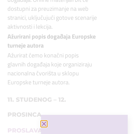
dostupni za preuzimanje na web
stranici, uključujući gotove scenarije
aktivnosti i lekcija.
Ažurirani popis događaja Europske
turneje autora
Ažurirat ćemo konačni popis
glavnih događaja koje organiziraju
nacionalna čvorišta u sklopu
Europske turneje autora.
11. STUDENOG – 12.
PROSINCA
PROSLAVA