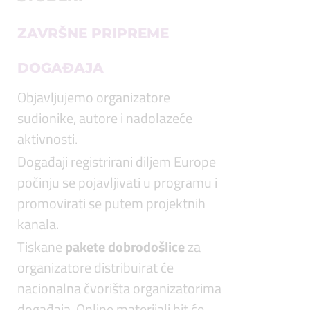
ZAVRŠNE PRIPREME
DOGAĐAJA
Objavljujemo organizatore
sudionike, autore i nadolazeće
aktivnosti.
Događaji registrirani diljem Europe
počinju se pojavljivati u programu i
promovirati se putem projektnih
kanala.
Tiskane
pakete
dobrodošlice
za
organizatore distribuirat će
nacionalna čvorišta organizatorima
događaja. Online materijali bit će