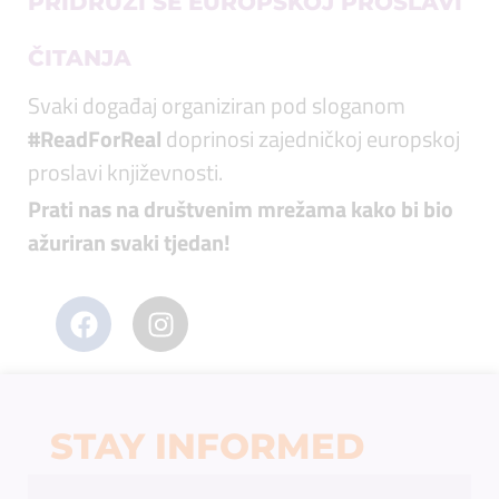
PRIDRUŽI SE EUROPSKOJ PROSLAVI
ČITANJA
Svaki događaj organiziran pod sloganom
#ReadForReal
doprinosi zajedničkoj europskoj
proslavi književnosti.
Prati nas na društvenim mrežama kako bi bio
ažuriran svaki tjedan!
STAY INFORMED