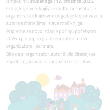
Između
11. studenoga i 12. prosinca 2026.
škole, knjižnice, knjižare i kulturne institucije
organizirat će književne događaje koji povezuju
autore s čitateljima i slave moć knjiga.
Pripreme za novo izdanje počinju početkom
2026. i postupno grade europsku mrežu
organizatora i partnera.
Bilo da si organizator, autor ili dio čitateljske
zajednice, pozvan si pridružiti se inicijativi.