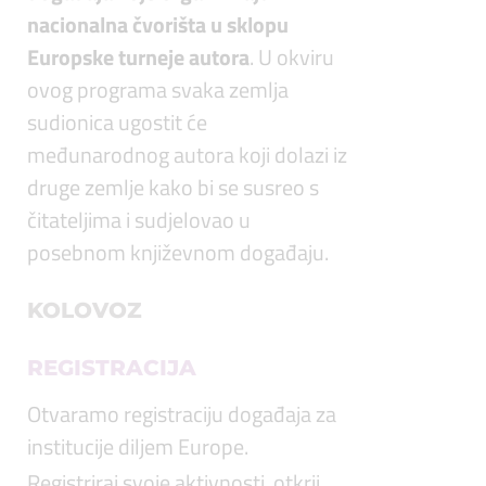
nacionalna čvorišta u sklopu
Europske turneje autora
. U okviru
ovog programa svaka zemlja
sudionica ugostit će
međunarodnog autora koji dolazi iz
druge zemlje kako bi se susreo s
čitateljima i sudjelovao u
posebnom književnom događaju.
KOLOVOZ
REGISTRACIJA
Otvaramo registraciju događaja za
institucije diljem Europe.
Registriraj svoje aktivnosti, otkrij