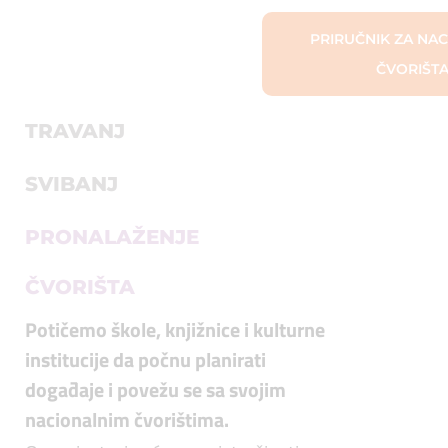
PRIRUČNIK ZA NA
ČVORIŠT
TRAVANJ
SVIBANJ
PRONALAŽENJE
ČVORIŠTA
Potičemo škole, knjižnice i kulturne
institucije da počnu planirati
događaje i povežu se sa svojim
nacionalnim čvorištima.