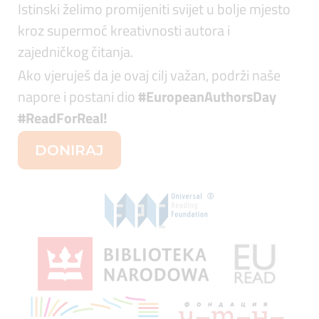
Istinski želimo promijeniti svijet u bolje mjesto
kroz supermoć kreativnosti autora i
zajedničkog čitanja.
Ako vjeruješ da je ovaj cilj važan, podrži naše
napore i postani dio
#EuropeanAuthorsDay
#ReadForReal
!
DONIRAJ