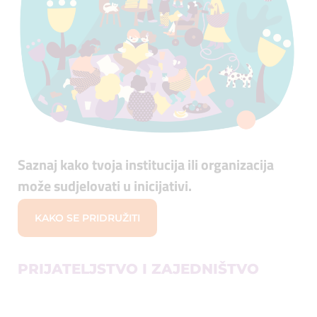
Saznaj kako tvoja institucija ili organizacija
može sudjelovati u inicijativi.
KAKO SE PRIDRUŽITI
PRIJATELJSTVO I ZAJEDNIŠTVO