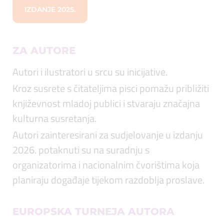
IZDANJE 2025.
ZA AUTORE
Autori i ilustratori u srcu su inicijative.
Kroz susrete s čitateljima pisci pomažu približiti
književnost mladoj publici i stvaraju značajna
kulturna susretanja.
Autori zainteresirani za sudjelovanje u izdanju
2026. potaknuti su na suradnju s
organizatorima i nacionalnim čvorištima koja
planiraju događaje tijekom razdoblja proslave.
EUROPSKA TURNEJA AUTORA