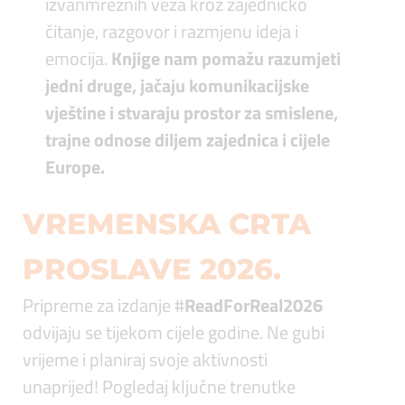
izvanmrežnih veza kroz zajedničko
čitanje, razgovor i razmjenu ideja i
emocija.
Knjige nam pomažu razumjeti
jedni druge, jačaju komunikacijske
vještine i stvaraju prostor za smislene,
trajne odnose diljem zajednica i cijele
Europe.
VREMENSKA CRTA
PROSLAVE 2026.
Pripreme za izdanje #
ReadForReal2026
odvijaju se tijekom cijele godine. Ne gubi
vrijeme i planiraj svoje aktivnosti
unaprijed! Pogledaj ključne trenutke