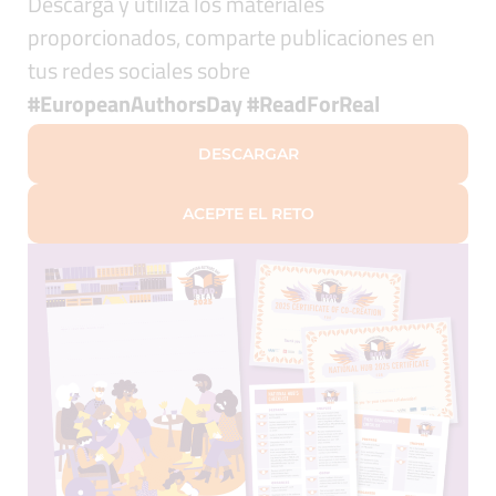
Descarga y utiliza los materiales
proporcionados, comparte publicaciones en
tus redes sociales sobre
#EuropeanAuthorsDay #ReadForReal
DESCARGAR
ACEPTE EL RETO