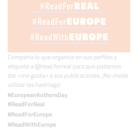
Comparta lo que organice en sus perfiles y
etiquete a @read.forreal para que podamos
dar «me gusta» a sus publicaciones. ¡No olvide
utilizar los hashtags!
#EuropeanAuthorsDay
#ReadForReal
#ReadForEurope
#ReadWithEurope