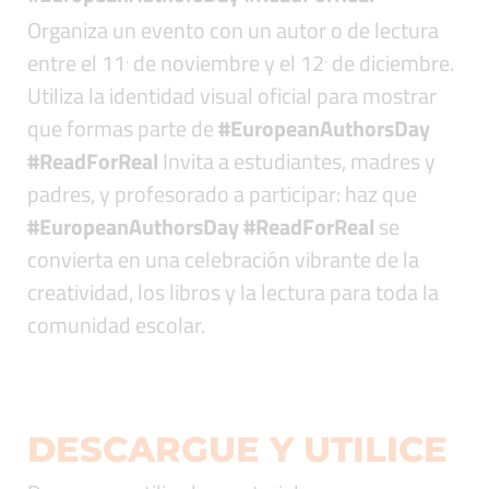
Organiza un evento con un autor o de lectura
.
.
entre el 11
de noviembre y el 12
de diciembre.
Utiliza la identidad visual oficial para mostrar
que formas parte de
#EuropeanAuthorsDay
#ReadForReal
Invita a estudiantes, madres y
padres, y profesorado a participar: haz que
#EuropeanAuthorsDay #ReadForReal
se
convierta en una celebración vibrante de la
creatividad, los libros y la lectura para toda la
comunidad escolar.
DESCARGUE Y UTILICE