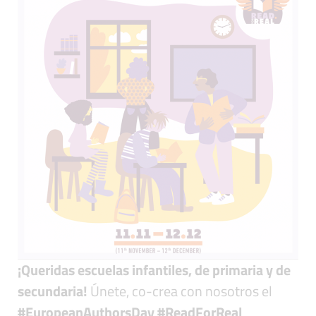
¡Queridas escuelas infantiles, de primaria y de
secundaria!
Únete, co-crea con nosotros el
#EuropeanAuthorsDay #ReadForReal