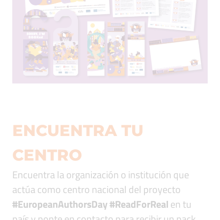
ENCUENTRA TU
CENTRO
Encuentra la organización o institución que
actúa como centro nacional del proyecto
#EuropeanAuthorsDay #ReadForReal
en tu
país y ponte en contacto para recibir un pack