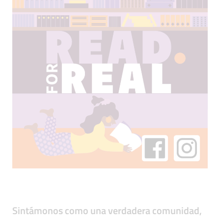
Sintámonos como una verdadera comunidad,