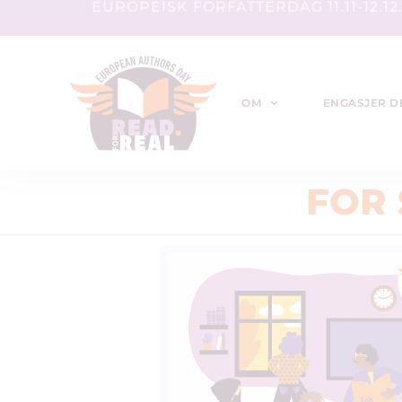
EUROPEISK FORFATTERDAG 11.11-12.12
OM
ENGASJER D
FOR