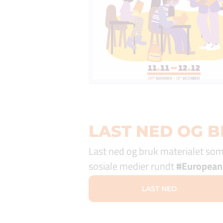
LAST NED OG 
Last ned og bruk materialet som e
sosiale medier rundt
#European
LAST NED