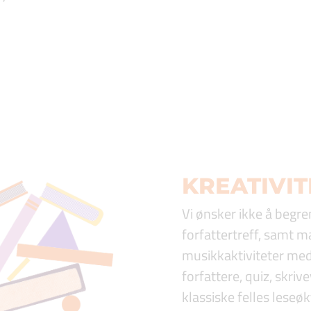
KREATIVIT
Vi ønsker ikke å begre
forfattertreff, samt 
musikkaktiviteter m
forfattere, quiz, skrive
klassiske felles leseøkt