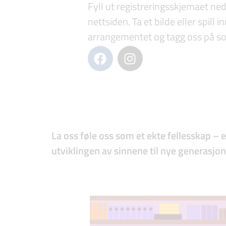
Fyll ut registreringsskjemaet ne
nettsiden. Ta et bilde eller spill 
arrangementet og tagg oss på so
La oss føle oss som et ekte fellesskap – e
utviklingen av sinnene til nye generasjo