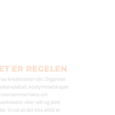
ET ER REGELEN
nse kreativiteten din. Organiser
maskeradeball, kostymeselskaper,
ed morsomme fakta om
verksteder, eller rett og slett
er. Vi vet at det ikke alltid er