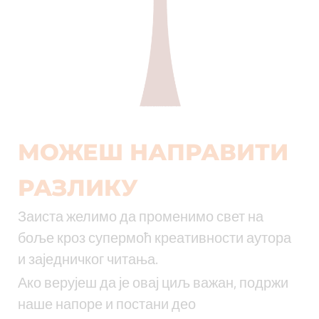
МОЖЕШ НАПРАВИТИ
РАЗЛИКУ
Заиста желимо да променимо свет на
боље кроз супермоћ креативности аутора
и заједничког читања.
Ако верујеш да је овај циљ важан, подржи
наше напоре и постани део