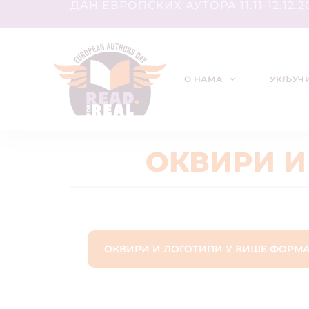
ДАН ЕВРОПСКИХ АУТОРА 11.11-12.12.2
О НАМА
УКЉУЧИ
ОКВИРИ И
ОКВИРИ И ЛОГОТИПИ У ВИШЕ ФОРМ