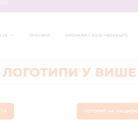
026
 СЕ
ПРЕУЗМИ
ПРОНАЂИ СВОЈЕ ЧВОРИШТЕ
 ЛОГОТИПИ У ВИШ
АТА
ЛОГОТИП НА НАЦИО