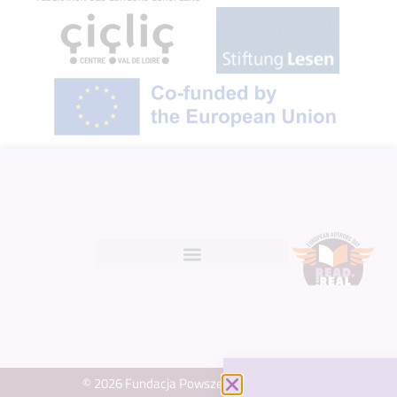
© 2026 Fundacja Powszechnego Czytania