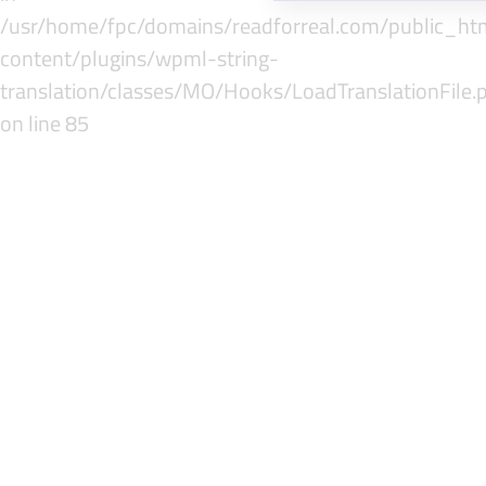
/usr/home/fpc/domains/readforreal.com/public_ht
content/plugins/wpml-string-
translation/classes/MO/Hooks/LoadTranslationFile.
on line 85