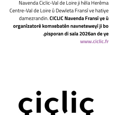
Navenda Ciclic-Val de Loire ji hêla Herêma
Centre-Val de Loire û Dewleta Fransî ve hatiye
damezrandin.
CICLIC Navenda Fransî ye û
organîzatorê komxebatên navneteweyî ji bo
pisporan di sala 2026an de ye.
www.ciclic.fr