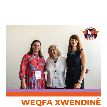
WEQFA XWENDINÊ