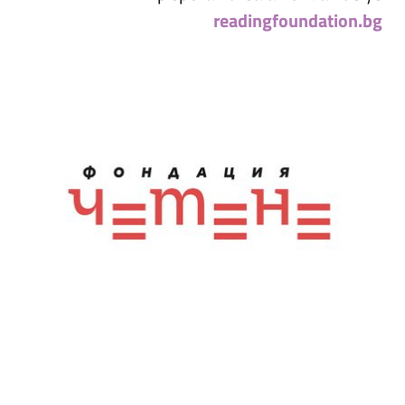
readingfoundation.bg