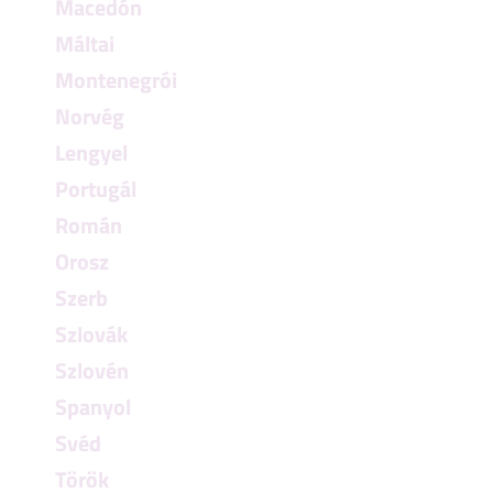
Macedón
Máltai
Montenegrói
Norvég
Lengyel
Portugál
Román
Orosz
Szerb
Szlovák
Szlovén
Spanyol
Svéd
Török