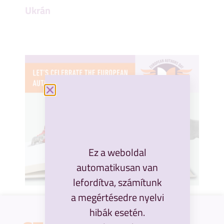
Ukrán
Ez a weboldal
automatikusan van
lefordítva, számítunk
a megértésedre nyelvi
hibák esetén.