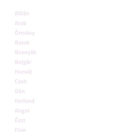
Albán
Arab
Örmény
Baszk
Bosnyák
Bolgár
Horvát
Cseh
Dán
Holland
Angol
Észt
Finn