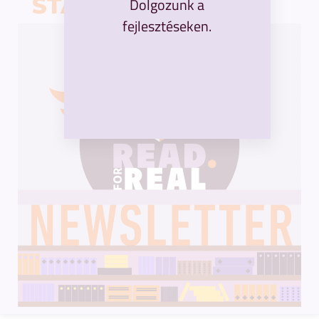
STAY INFORMED
Dolgozunk a
fejlesztéseken.