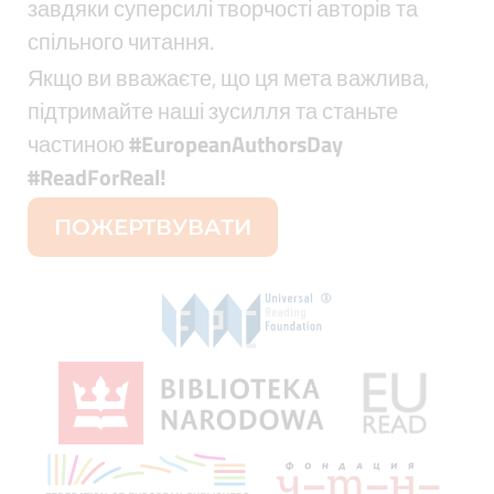
завдяки суперсилі творчості авторів та
спільного читання.
Якщо ви вважаєте, що ця мета важлива,
підтримайте наші зусилля та станьте
частиною
#EuropeanAuthorsDay
#ReadForReal
!
ПОЖЕРТВУВАТИ