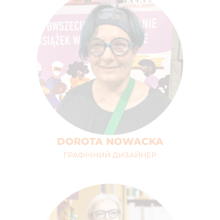
DOROTA NOWACKA
ГРАФІЧНИЙ ДИЗАЙНЕР