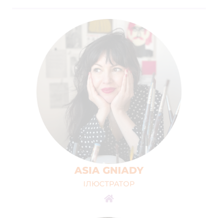
ASIA GNIADY
ІЛЮСТРАТОР