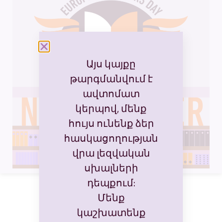
Այս կայքը
թարգմանվում է
ավտոմատ
կերպով, մենք
հույս ունենք ձեր
հասկացողության
վրա լեզվական
սխալների
դեպքում:
Մենք
կաշխատենք