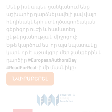
Մենք իսկապես ցանկանում ենք
աշխարհը դարձնել ավելի լավ վայր
հեղինակների ստեղծագործական
գերհզոր ուժի և համատեղ
ընթերցանության միջոցով:
Եթե կարծում ես, որ այս նպատակը
կարևոր է, աջակցիր մեր ջանքերին և
դարձիր
#EuropeanAuthorsDay
#ReadForReal
-ի մի մասնիկը
:
ՆՎԻՐԱԲԵՐԵԼ